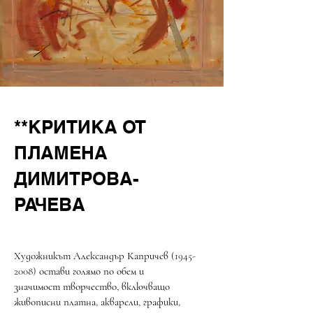
**КРИТИКА ОТ
ПЛАМЕНА
ДИМИТРОВА-
РАЧЕВА​
Художникът Александър Капричев
(1945-
2008)
остави голямо по обем и
значимост творчество, включващо
живописни платна, акварели, графики,